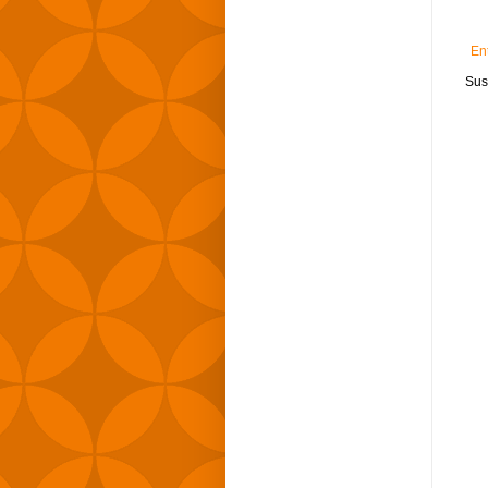
En
Sus