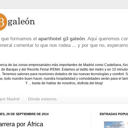
te que formamos el
aparthotel g3 galeón
. Aquí queremos com
eneral comentar lo que nos rodea ... y por que no, esperam
cerca de las zonas empresariales más importantes de Madrid como Castellana, Azca
 de Barajas y del Recinto Ferial IFEMA. Estamos al ladito del metro y en 10 minuto
ico. Tenemos salones para reuniones dotados de las nuevas tecnologías y comfort. 
as, todo nuestro buen hacer, nuestra hospitalidad y comodidades serán para el tam
Y ... basta de hablar de nosotros, disfruta del blog!
por Madrid
Dónde estamos.
ES, 29 DE SEPTIEMBRE DE 2014
ENTRADAS POPU
rrera por África