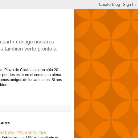
partir contigo nuestros
os tambien verte pronto a
, Plaza de Castilla o a tan sólo 20
s puedes estar en el centro, en plena
Somos amigos de los animales. Si nos
bién.
LARES
NATURALEZA MADRILEÑA
¿Sabías que el 15% del territorio de