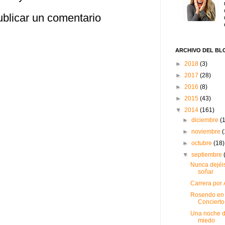
blicar un comentario
ARCHIVO DEL BL
►
2018
(3)
►
2017
(28)
►
2016
(8)
►
2015
(43)
▼
2014
(161)
►
diciembre
(
►
noviembre
(
►
octubre
(18)
▼
septiembre
Nunca dejéi
soñar
Carrera por 
Rosendo en
Concierto
Una noche 
miedo