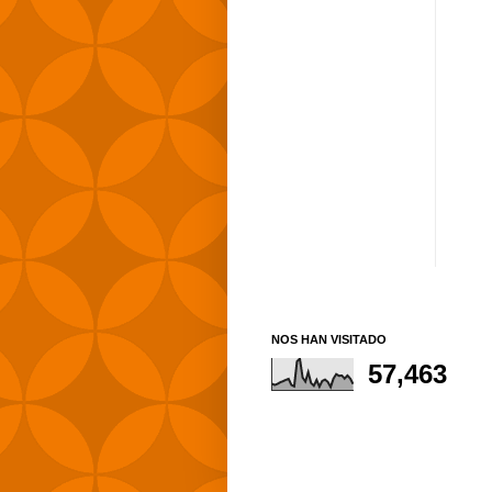
NOS HAN VISITADO
57,463